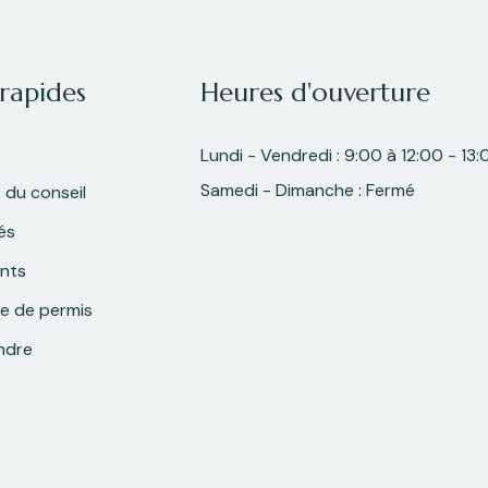
 rapides
Heures d'ouverture
Lundi - Vendredi : 9:00 à 12:00 - 13:
Samedi - Dimanche : Fermé
 du conseil
és
nts
 de permis
ndre