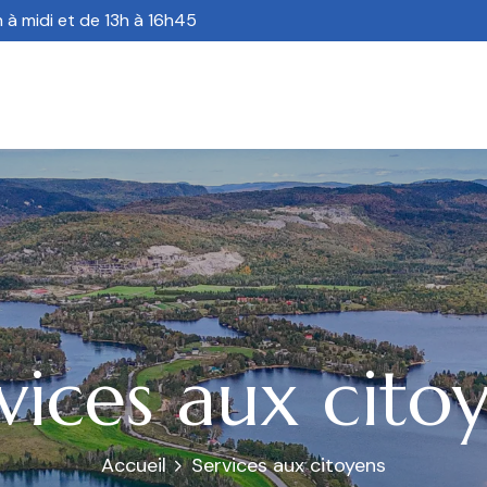
 à midi et de 13h à 16h45
vices aux cito
Accueil
Services aux citoyens