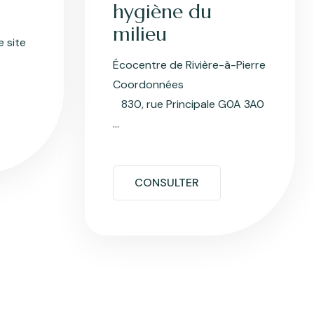
hygiène du
milieu
e site
Écocentre de Rivière-à-Pierre
Coordonnées
830, rue Principale G0A 3A0
...
CONSULTER