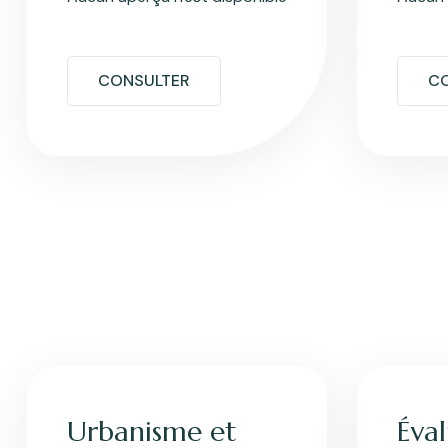
CONSULTER
C
Urbanisme et
Éva