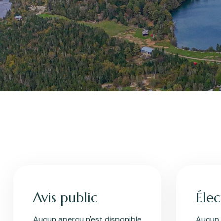
Avis public
Éle
Aucun aperçu n'est disponible
Aucun 