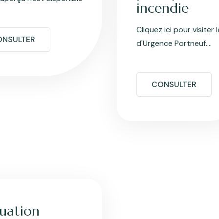
incendie
Cliquez ici pour visiter l
ONSULTER
d'Urgence Portneuf....
CONSULTER
luation