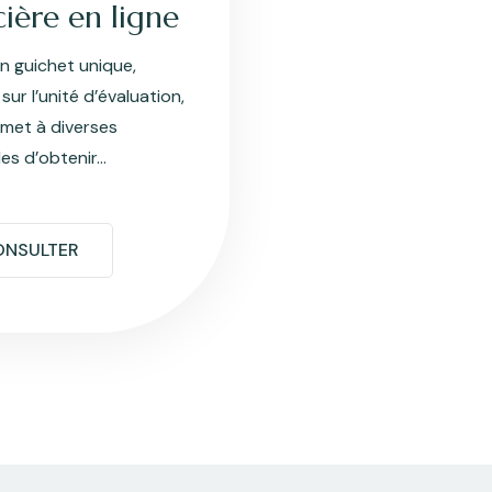
ière en ligne
un guichet unique,
sur l’unité d’évaluation,
rmet à diverses
les d’obtenir...
ONSULTER