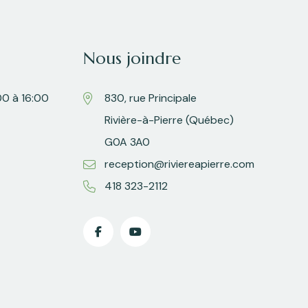
Nous joindre
00 à 16:00
830, rue Principale
Rivière-à-Pierre (Québec)
G0A 3A0
reception@riviereapierre.com
418 323-2112