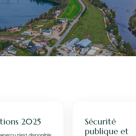
ctions 2025
Sécurité
publique et
aperçu n'est disponible